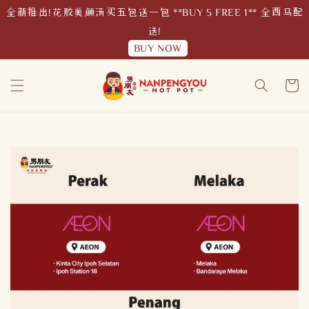
全新推出!花胶美颜汤买五包送一包 **BUY 5 FREE 1** 全西马配
送!
BUY NOW